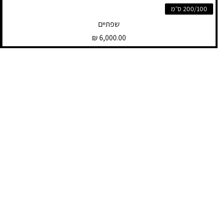
200/100 ס״מ
שפתיים
מחיר