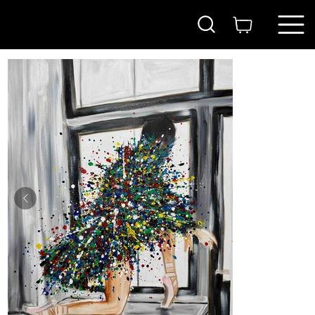
בית
>
רקדנית על החלון
ITAY
MAGEN