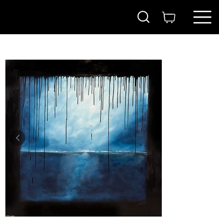
בית
>
סערה
ITAY
MAGEN