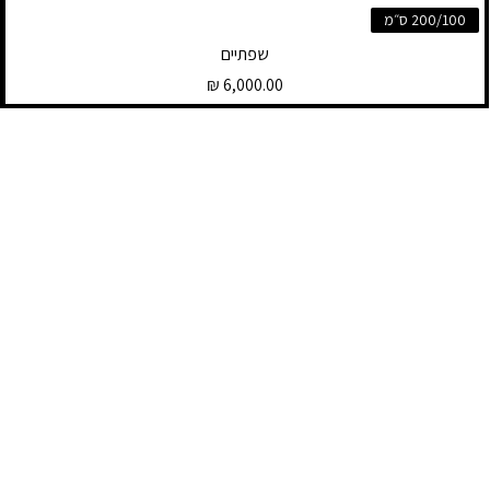
200/100 ס״מ
שפתיים
מחיר