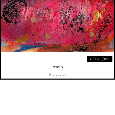
200/100 ס״מ
שפתיים
מחיר