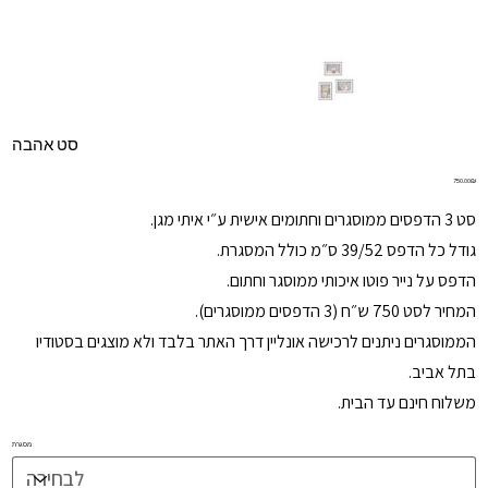
סט אהבה
מחיר
‏750.00 ‏₪
סט 3 הדפסים ממוסגרים וחתומים אישית ע״י איתי מגן.
גודל כל הדפס 39/52 ס״מ כולל המסגרת.
הדפס על נייר פוטו איכותי ממוסגר וחתום.
המחיר לסט 750 ש״ח (3 הדפסים ממוסגרים).
הממוסגרים ניתנים לרכישה אונליין דרך האתר בלבד ולא מוצגים בסטודיו
בתל אביב.
משלוח חינם עד הבית.
מסגרת