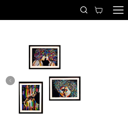
בית
>
סט אהבה
ITAY
MAGEN