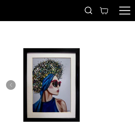
בית
>
משקפיים אדומים- הדפס ממוסגר וחתום
ITAY
MAGEN