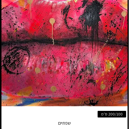
200/100 ס״מ
שפתיים