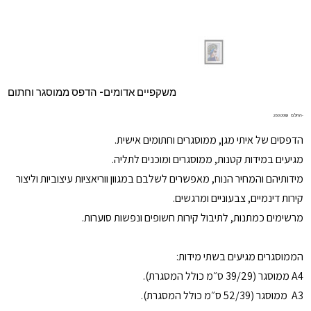
משקפיים אדומים- הדפס ממוסגר וחתום
מחיר
החל מ-
‏260.00 ‏₪
הדפסים של איתי מגן, ממוסגרים וחתומים אישית.
מגיעים במידות קטנות, ממוסגרים ומוכנים לתליה.
מידותיהם והמחיר הנוח, מאפשרים לשלבם במגוון ווריאציות עיצוביות וליצור
קירות דינמיים, צבעוניים ומרגשים.
מרשימים כמתנות, לתיבול קירות חשופים ונפשות סוערות.
הממוסגרים מגיעים בשתי מידות:
A4 ממוסגר (39/29 ס״מ כולל המסגרת).
A3 ממוסגר (52/39 ס״מ כולל המסגרת).