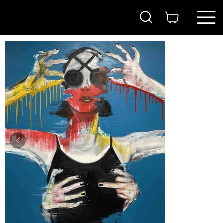
בית
>
משקפיים
ITAY
MAGEN