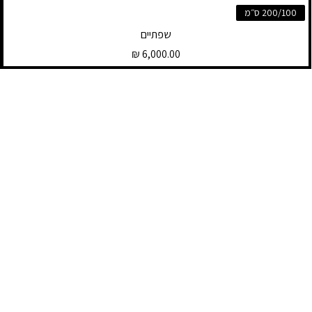
200/100 ס״מ
שפתיים
מחיר