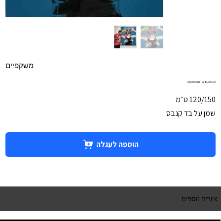
משקפיים
מחיר
מחיר
‏2,500.00 ‏₪
מקורי
מבצע
120/150 ס״מ
שמן על בד קנבס
הוספה לעגלה
ציורים נוספים