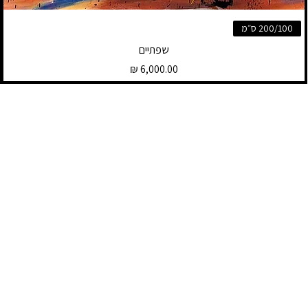
200/100 ס״מ
שפתיים
מחיר