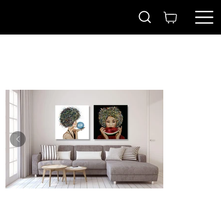
בית
>
זוגות
ITAY
MAGEN