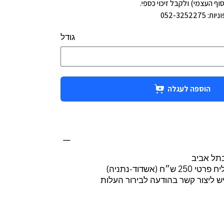
וף העצמי) ולקבל זיכוי כספי.
052-3252
גודל
הוספה לעגלה
בתל אביב
(אשדוד-נתניה)
יש ליצור קשר בהודעה לבירור העלות