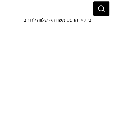
בי
בית
>
הדפס משודרג- שלווה לרוחב