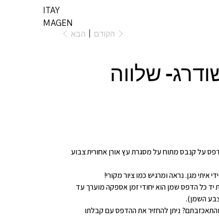
ITAY
ת
MAGEN
הקודם
הבא
דרג- שלווה
פס על קנבס מתוח על מסגרת עץ אורן אחורית צבוע
י איתי מגן. נראה ומרגיש כמו ציור מקורי!
 יד כל הדפס שמן הוא יחודי זמן אספקה מוערך עד
צבע השמן).
והתאכזבתם? ניתן להחזיר את ההדפס עם קבלתו