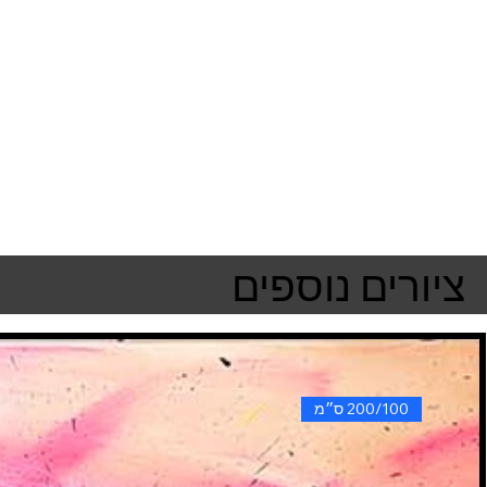
ציורים נוספים
200/100 ס״מ