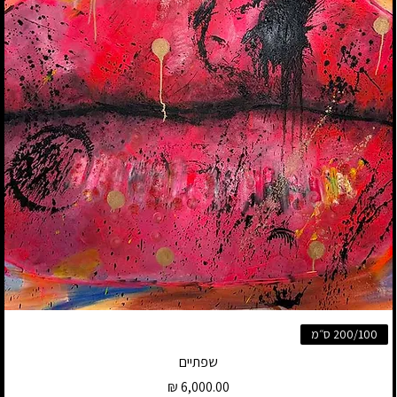
200/100 ס״מ
שפתיים
מחיר