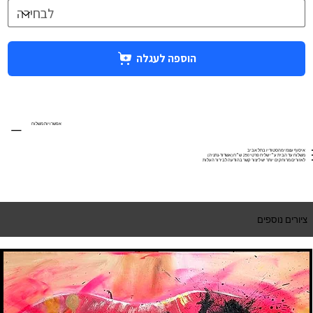
הוספה לעגלה
אפשרויות משלוח
איסוף עצמי מהסטודיו בתל אביב
משלוח עד הבית ע״י שליח פרטי 250 ש״ח (אשדוד-נתניה)
לאזורים מרוחקים יותר יש ליצור קשר בהודעה לבירור העלות
ציורים נוספים