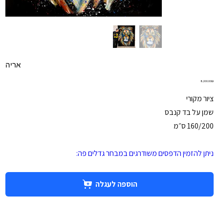
אריה
מחיר
‏8,000.00 ‏₪
ציור מקורי
שמן על בד קנבס
160/200 ס״מ
ניתן להזמין הדפסים משודרגים במבחר גדלים פה:
הוספה לעגלה