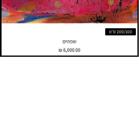
200/100 ס״מ
שפתיים
מחיר