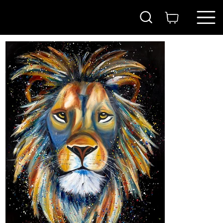
בית
>
אריה
ITAY
MAGEN