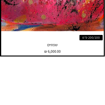
200/100 ס״מ
שפתיים
מחיר