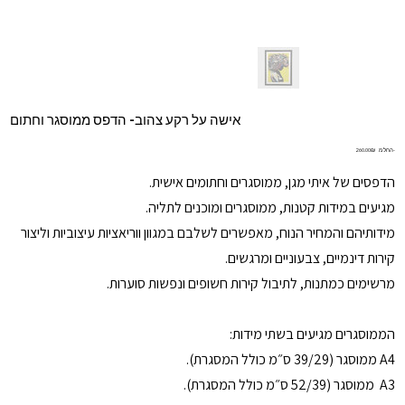
אישה על רקע צהוב- הדפס ממוסגר וחתום
מחיר
החל מ-
‏260.00 ‏₪
הדפסים של איתי מגן, ממוסגרים וחתומים אישית.
מגיעים במידות קטנות, ממוסגרים ומוכנים לתליה.
מידותיהם והמחיר הנוח, מאפשרים לשלבם במגוון ווריאציות עיצוביות וליצור
קירות דינמיים, צבעוניים ומרגשים.
מרשימים כמתנות, לתיבול קירות חשופים ונפשות סוערות.
הממוסגרים מגיעים בשתי מידות:
A4 ממוסגר (39/29 ס״מ כולל המסגרת).
A3 ממוסגר (52/39 ס״מ כולל המסגרת).