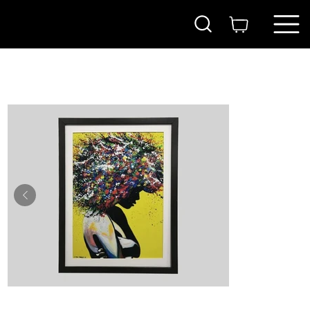
בית
>
אישה על רקע צהוב- הדפס ממוסגר וחתום
ITAY
MAGEN