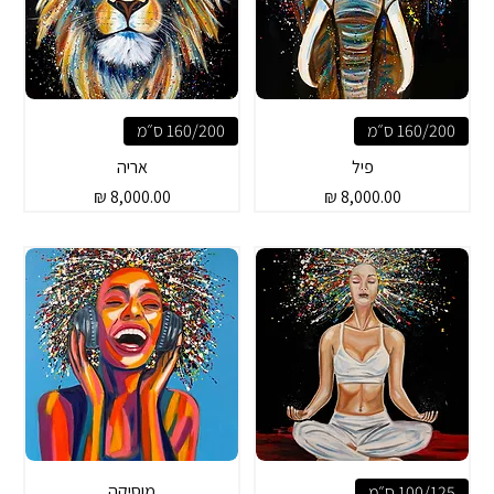
160/200 ס״מ
160/200 ס״מ
פיל
אריה
מחיר
מחיר
מוסיקה
100/125 ס״מ