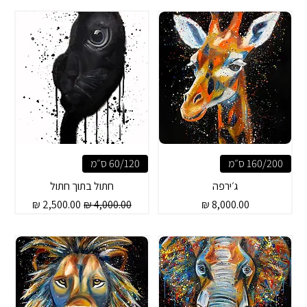
160/200 ס״מ
60/120 ס״מ
ג׳ירפה
חתול בתוך חתול
מחיר
מחיר רגיל
מחיר מבצע