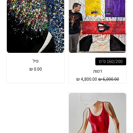
פיל
160/200 ס״מ
מחיר
דמות
מחיר רגיל
מחיר מבצע