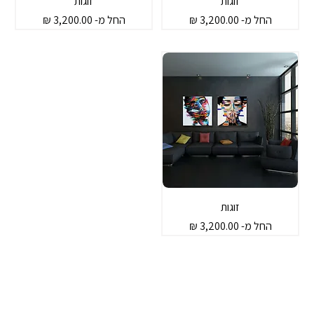
זוגות
זוגות
מחיר מבצע
מחיר מבצע
החל מ-
החל מ-
זוגות
מחיר מבצע
החל מ-